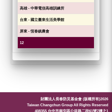
高雄
-
中華電信高雄訓練所
台東
-
國立臺東生活美學館
屏東
-
恆春鎮農會
1
2
財團法人長春防災基金會 (版權所有)2026
Taiwan Changchun Group All Rights Reserved
408355 台中市南屯區公益路二段61號7樓之1