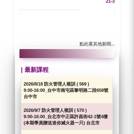
21-3
點此看其他新聞...
| 最新課程
2026/8/18
防火管理人複訓
(
569
)
9:00-16:00_台中市南屯區黎明路二段658號
台中市
2026/9/7
防火管理人複訓
(
570
)
9:00-16:00_台北市中正區許昌街42-1號4樓
(本期學員贈送迷你滅火器一只)
台北市