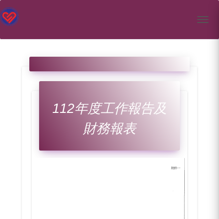
Toggl
112年度工作報告及
財務報表