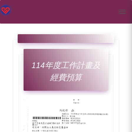
Toggl
114年度工作計畫及
經費預算